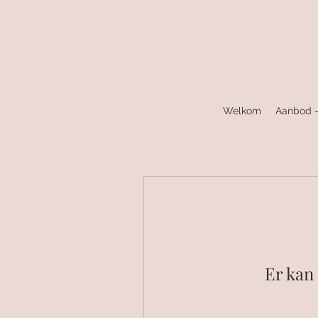
Welkom
Aanbod -
Er kan