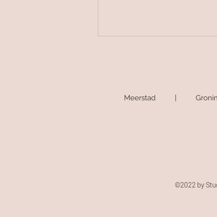
Meerstad | Gr
©2022 by St