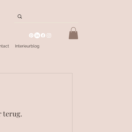
ntact
Interieurblog
 terug.