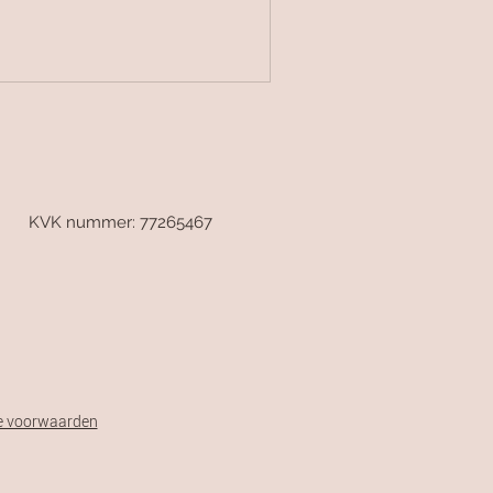
 |
KVK nummer: 77265467
e voorwaarden