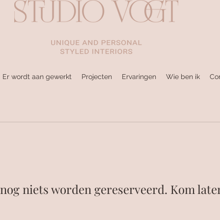
 Er wordt aan gewerkt
Projecten
Ervaringen
Wie ben ik
Co
 nog niets worden gereserveerd. Kom later